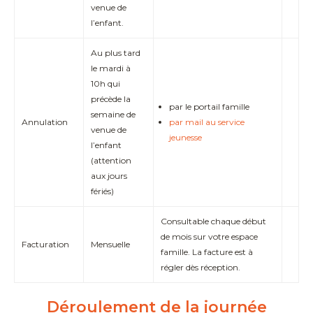
venue de
l’enfant.
Au plus tard
le mardi à
10h qui
précède la
par le portail famille
semaine de
Annulation
par mail au service
venue de
jeunesse
l’enfant
(attention
aux jours
fériés)
Consultable chaque début
de mois sur votre espace
Facturation
Mensuelle
famille. La facture est à
régler dès réception.
Déroulement de la journée