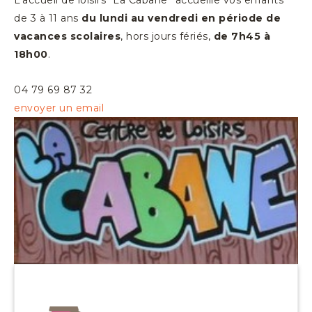
L’accueil de loisirs “La Cabane” accueille vos enfants
de 3 à 11 ans
du lundi au vendredi en période de
vacances scolaires
, hors jours fériés,
de 7h45 à
18h00
.
04 79 69 87 32
envoyer un email