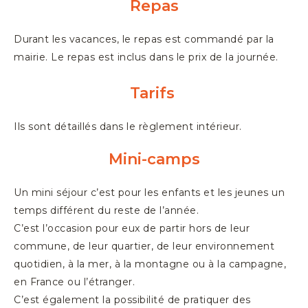
Repas
Durant les vacances, le repas est commandé par la
mairie. Le repas est inclus dans le prix de la journée.
Tarifs
Ils sont détaillés dans le règlement intérieur.
Mini-camps
Un mini séjour c’est pour les enfants et les jeunes un
temps différent du reste de l’année.
C’est l’occasion pour eux de partir hors de leur
commune, de leur quartier, de leur environnement
quotidien, à la mer, à la montagne ou à la campagne,
en France ou l’étranger.
C’est également la possibilité de pratiquer des