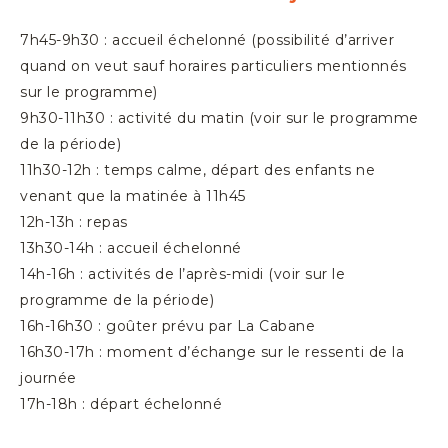
7h45-9h30 : accueil échelonné (possibilité d’arriver
quand on veut
sauf horaires particuliers mentionnés
sur le programme
)
9h30-11h30 : activité du matin (voir sur le programme
de la période)
11h30-12h : temps calme, départ des enfants
ne
venant que la matinée
à 11h45
12h-13h : repas
13h30-14h : accueil échelonné
14h-16h : activités de l’après-midi (voir sur le
programme de la période)
16h-16h30 : goûter prévu par La Cabane
16h30-17h : moment d’échange sur le ressenti de la
journée
17h-18h : départ échelonné