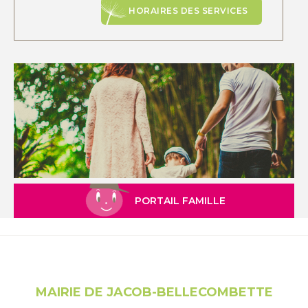
HORAIRES DES SERVICES
PORTAIL FAMILLE
MAIRIE DE JACOB-BELLECOMBETTE