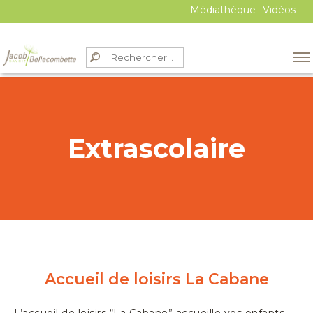
Médiathèque
Vidéos
Extrascolaire
Accueil de loisirs La Cabane