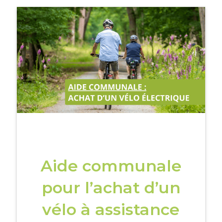
Aide communale
pour l’achat d’un
vélo à assistance