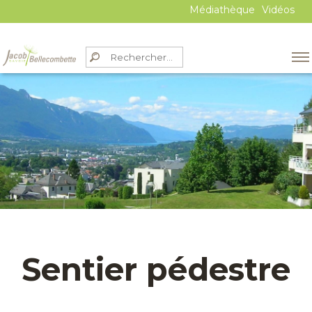
Médiathèque
Vidéos
Sentier pédestre