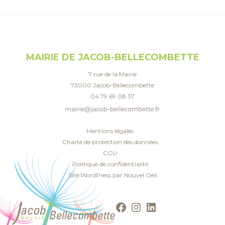
MAIRIE DE JACOB-BELLECOMBETTE
7 rue de la Mairie
73000 Jacob-Bellecombette
04 79 69 08 37
Mentions légales
Charte de protection des données
CGU
Politique de confidentialité
Site WordPress par Nouvel Oeil
Facebook
Instagram
LinkedIn