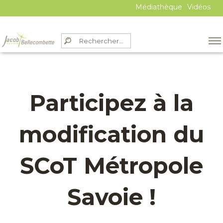
Médiathèque
Vidéos
Participez à la
modification du
SCoT Métropole
Savoie !