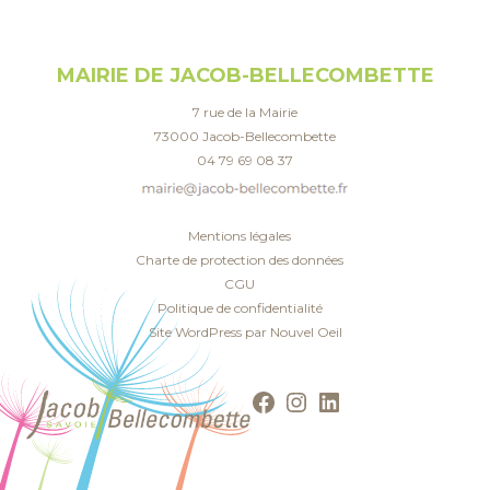
MAIRIE DE JACOB-BELLECOMBETTE
7 rue de la Mairie
73000 Jacob-Bellecombette
04 79 69 08 37
Mentions légales
Charte de protection des données
CGU
Politique de confidentialité
Site WordPress par Nouvel Oeil
Facebook
Instagram
LinkedIn