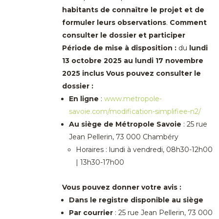
habitants de connaître le projet et de
formuler leurs observations
.
Comment
consulter le dossier et participer
Période de mise à disposition :
du
lundi
13 octobre 2025 au lundi 17 novembre
2025 inclus
Vous pouvez consulter le
dossier :
En ligne
:
www.metropole-
savoie.com/modification-simplifiee-n2/
Au siège de Métropole Savoie
: 25 rue
Jean Pellerin, 73 000 Chambéry
Horaires : lundi à vendredi, 08h30-12h00
| 13h30-17h00
Vous pouvez donner votre avis :
Dans le registre disponible au siège
Par courrier
: 25 rue Jean Pellerin, 73 000