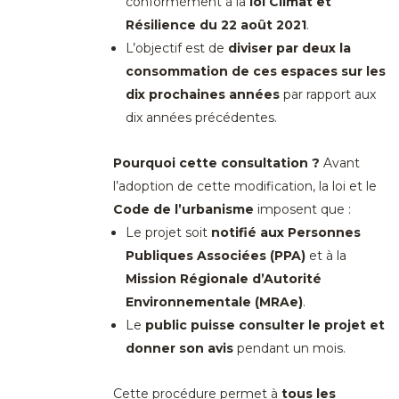
conformément à la
loi Climat et
Résilience du 22 août 2021
.
L’objectif est de
diviser par deux la
consommation de ces espaces sur les
dix prochaines années
par rapport aux
dix années précédentes.
Pourquoi cette consultation ?
Avant
l’adoption de cette modification, la loi et le
Code de l’urbanisme
imposent que :
Le projet soit
notifié aux Personnes
Publiques Associées (PPA)
et à la
Mission Régionale d’Autorité
Environnementale (MRAe)
.
Le
public puisse consulter le projet et
donner son avis
pendant un mois.
Cette procédure permet à
tous les