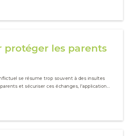
r protéger les parents
flictuel se résume trop souvent à des insultes
rents et sécuriser ces échanges, l'application...