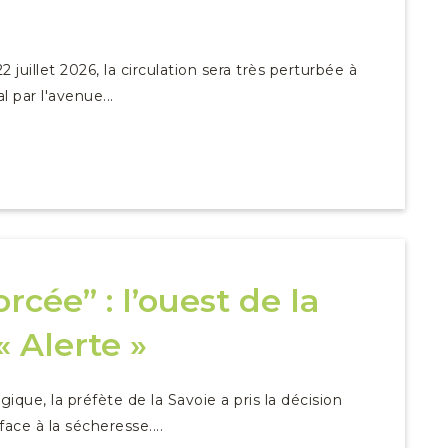
juillet 2026, la circulation sera très perturbée à
 par l'avenue...
rcée” : l’ouest de la
 Alerte »
ique, la préfète de la Savoie a pris la décision
ace à la sécheresse....