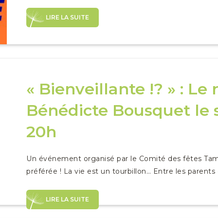
LIRE LA SUITE
« Bienveillante !? » : L
Bénédicte Bousquet le 
20h
Un événement organisé par le Comité des fêtes Ta
préférée ! La vie est un tourbillon… Entre les parents
LIRE LA SUITE