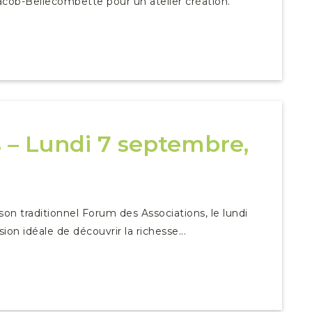
acob-Bellecombette pour un atelier création.
 – Lundi 7 septembre,
n traditionnel Forum des Associations, le lundi
ion idéale de découvrir la richesse...