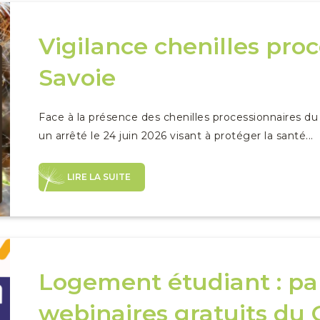
Vigilance chenilles pro
Savoie
Face à la présence des chenilles processionnaires du 
un arrêté le 24 juin 2026 visant à protéger la santé...
LIRE LA SUITE
Logement étudiant : pa
webinaires gratuits du 