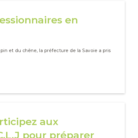
cessionnaires en
pin et du chêne, la préfecture de la Savoie a pris
rticipez aux
C.L.J pour préparer