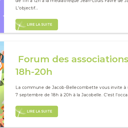
de 11h à 12h à la médiathèque Jean-Louis Favre de J
L'objectif...
LIRE LA SUITE
Forum des associations
18h-20h
La commune de Jacob-Bellecombette vous invite à so
7 septembre de 18h à 20h à la Jacobelle. C’est l’occas
LIRE LA SUITE